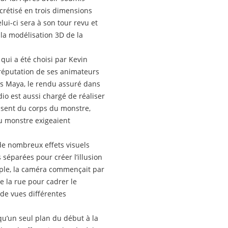
crétisé en trois dimensions
lui-ci sera à son tour revu et
 la modélisation 3D de la
, qui a été choisi par Kevin
 réputation de ses animateurs
ans Maya, le rendu assuré dans
o est aussi chargé de réaliser
lissent du corps du monstre,
du monstre exigeaient
de nombreux effets visuels
s séparées pour créer l’illusion
emple, la caméra commençait par
e la rue pour cadrer le
s de vues différentes
u’un seul plan du début à la