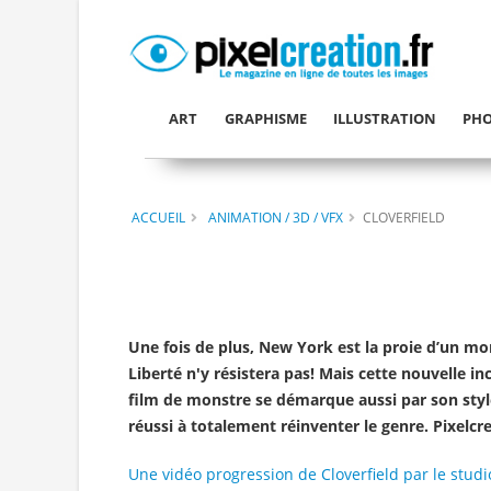
ART
GRAPHISME
ILLUSTRATION
PHO
ACCUEIL
ANIMATION / 3D / VFX
CLOVERFIELD
Une fois de plus, New York est la proie d’un mon
Liberté n'y résistera pas! Mais cette nouvelle i
film de monstre se démarque aussi par son style
réussi à totalement réinventer le genre. Pixelc
Une vidéo progression de Cloverfield par le stud