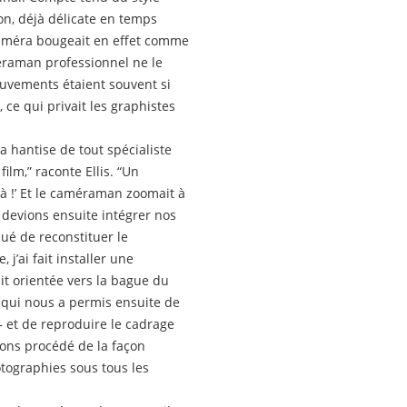
on, déjà délicate en temps
 caméra bougeait en effet comme
éraman professionnel ne le
ouvements étaient souvent si
ce qui privait les graphistes
la hantise de tout spécialiste
film,” raconte Ellis. “Un
à !’ Et le caméraman zoomait à
s devions ensuite intégrer nos
ué de reconstituer le
j’ai fait installer une
it orientée vers la bague du
e qui nous a permis ensuite de
 – et de reproduire le cadrage
avons procédé de la façon
otographies sous tous les