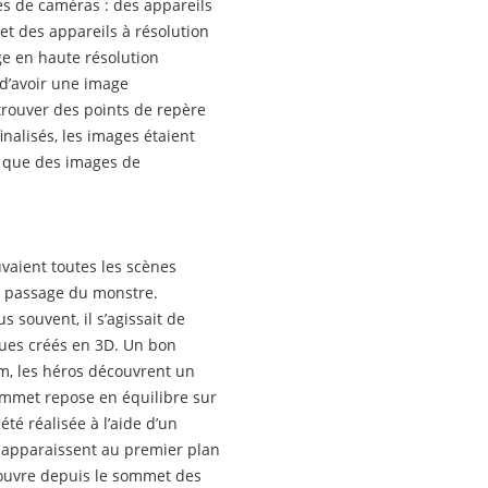
es de caméras : des appareils
 et des appareils à résolution
ge en haute résolution
 d’avoir une image
trouver des points de repère
finalisés, les images étaient
n que des images de
uvaient toutes les scènes
e passage du monstre.
s souvent, il s’agissait de
ques créés en 3D. Un bon
ilm, les héros découvrent un
ommet repose en équilibre sur
été réalisée à l’aide d’un
i apparaissent au premier plan
couvre depuis le sommet des