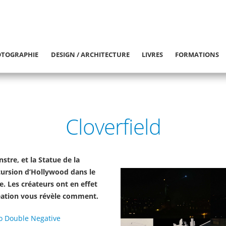
TOGRAPHIE
DESIGN / ARCHITECTURE
LIVRES
FORMATIONS
Cloverfield
stre, et la Statue de la
ncursion d’Hollywood dans le
. Les créateurs ont en effet
reation vous révèle comment.
io Double Negative