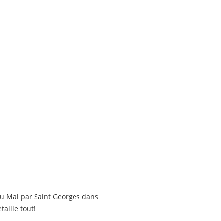
 du Mal par Saint Georges dans
aille tout!