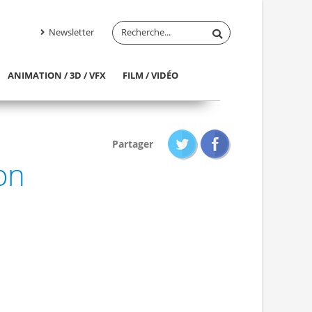
Newsletter
ANIMATION / 3D / VFX
FILM / VIDÉO
Partager
on