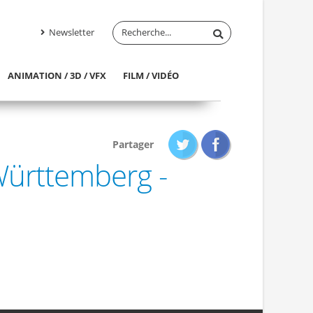
Newsletter
ANIMATION / 3D / VFX
FILM / VIDÉO
Partager
Württemberg -