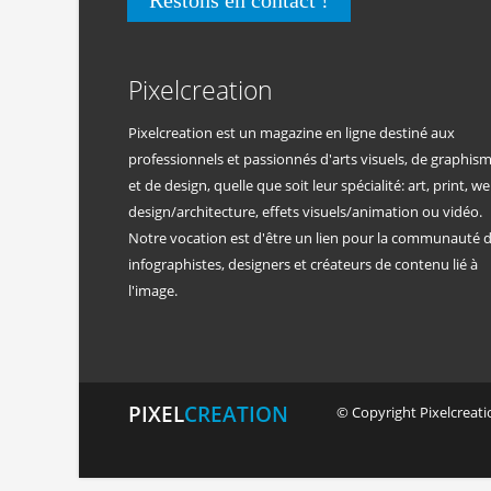
Restons en contact !
Pixelcreation
Pixelcreation est un magazine en ligne destiné aux
professionnels et passionnés d'arts visuels, de graphis
et de design, quelle que soit leur spécialité: art, print, we
design/architecture, effets visuels/animation ou vidéo.
Notre vocation est d'être un lien pour la communauté 
infographistes, designers et créateurs de contenu lié à
l'image.
PIXEL
CREATION
© Copyright Pixelcreatio