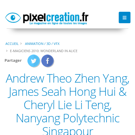
ACCUEIL
ANIMATION / 3D / VFX
E-MAGICIENS 2010: WONDERLAND IN ALICE
Partager
Andrew Theo Zhen Yang,
James Seah Hong Hui &
Cheryl Lie Li Teng,
Nanyang Polytechnic
Singapour