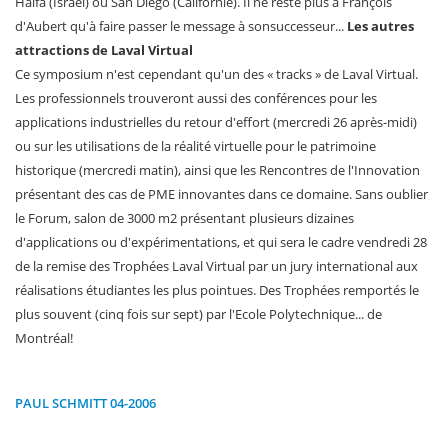
Haifa (Israël) ou San Diego (Californie). Il ne reste plus à François
d'Aubert qu'à faire passer le message à sonsuccesseur...
Les autres
attractions de Laval Virtual
Ce symposium n'est cependant qu'un des « tracks » de Laval Virtual.
Les professionnels trouveront aussi des conférences pour les
applications industrielles du retour d'effort (mercredi 26 après-midi)
ou sur les utilisations de la réalité virtuelle pour le patrimoine
historique (mercredi matin), ainsi que les Rencontres de l'Innovation
présentant des cas de PME innovantes dans ce domaine. Sans oublier
le Forum, salon de 3000 m2 présentant plusieurs dizaines
d'applications ou d'expérimentations, et qui sera le cadre vendredi 28
de la remise des Trophées Laval Virtual par un jury international aux
réalisations étudiantes les plus pointues. Des Trophées remportés le
plus souvent (cinq fois sur sept) par l'Ecole Polytechnique... de
Montréal!
PAUL SCHMITT 04-2006