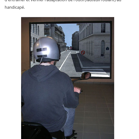
handicapé.