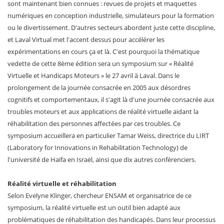
sont maintenant bien connues : revues de projets et maquettes
numériques en conception industrielle, simulateurs pour la formation
ou le divertissement. D'autres secteurs abordent juste cette discipline,
et Laval Virtual met l'accent dessus pour accélérer les
expérimentations en cours ça et là. C'est pourquoi la thématique
vedette de cette 8ème édition sera un symposium sur « Réalité
Virtuelle et Handicaps Moteurs » le 27 avril à Laval. Dans le
prolongement de la journée consacrée en 2005 aux désordres
cognitifs et comportementaux, il s'agit là d'une journée consacrée aux
troubles moteurs et aux applications de réalité virtuelle aidant la
réhabilitation des personnes affectées par ces troubles. Ce
symposium accueillera en particulier Tamar Weiss, directrice du LIRT
(Laboratory for Innovations in Rehabilitation Technology) de
l'université de Haïfa en Israël, ainsi que dix autres conférenciers.
Réalité virtuelle et réhabilitation
Selon Evelyne Klinger, chercheur ENSAM et organisatrice de ce
symposium, la réalité virtuelle est un outil bien adapté aux
problématiques de réhabilitation des handicapés. Dans leur processus