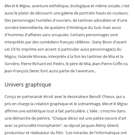
Mia et le Migou
, aventure esthétique, écologique et même sociale, c'est
aussi le plaisir de découvrir une galerie de portraits hauts en couleurs.
Des personnages humbles d'ouvriers, de tantines adorables et d'une
sorcière bienveillante, de quidams d'Amérique du Sud, mais aussi
d'hommes d'affaires sans scrupules. Certains personnages sont
interprétés par des comédiens français célèbres : Dany Boon d'avant
Les Ch'tis
imprime son accent si particulier au(x) personnage(s) du
Migou, Yolande Moreau interprète à la fois les tantines de Mia et la
Sorcière, Pierre Richard est Pedro, le père de Mia, Jean-Pierre Coffe ou
Jean-François Derec font aussi partie de l'aventure...
Univers graphique
Conçu en partenariat étroit avec le dessinateur Benoît Chieux, qui a
pris en charge la création graphique et le scénarimage,
Mia et le Migou
affirme une esthétique tout à fait particulière. L'idée : s'inscrire dans
une démarche de peintre. "Chaque décor est une petite oeuvre d'art
avec sa picturalité triomphante", se réjouit Jacques-Rémy Girerd,
producteur et réalisateur du film. "Les miracles de l'informatique ont