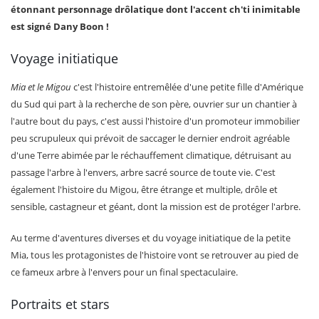
étonnant personnage drôlatique dont l'accent ch'ti inimitable
est signé Dany Boon !
Voyage initiatique
Mia et le Migou
c'est l'histoire entremêlée d'une petite fille d'Amérique
du Sud qui part à la recherche de son père, ouvrier sur un chantier à
l'autre bout du pays, c'est aussi l'histoire d'un promoteur immobilier
peu scrupuleux qui prévoit de saccager le dernier endroit agréable
d'une Terre abimée par le réchauffement climatique, détruisant au
passage l'arbre à l'envers, arbre sacré source de toute vie. C'est
également l'histoire du Migou, être étrange et multiple, drôle et
sensible, castagneur et géant, dont la mission est de protéger l'arbre.
Au terme d'aventures diverses et du voyage initiatique de la petite
Mia, tous les protagonistes de l'histoire vont se retrouver au pied de
ce fameux arbre à l'envers pour un final spectaculaire.
Portraits et stars