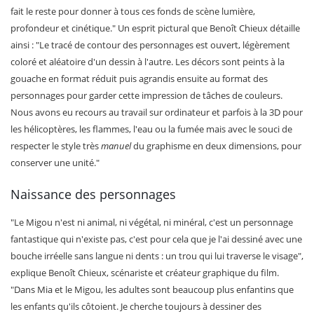
fait le reste pour donner à tous ces fonds de scène lumière,
profondeur et cinétique." Un esprit pictural que Benoît Chieux détaille
ainsi : "Le tracé de contour des personnages est ouvert, légèrement
coloré et aléatoire d'un dessin à l'autre. Les décors sont peints à la
gouache en format réduit puis agrandis ensuite au format des
personnages pour garder cette impression de tâches de couleurs.
Nous avons eu recours au travail sur ordinateur et parfois à la 3D pour
les hélicoptères, les flammes, l'eau ou la fumée mais avec le souci de
respecter le style très
manuel
du graphisme en deux dimensions, pour
conserver une unité."
Naissance des personnages
"Le Migou n'est ni animal, ni végétal, ni minéral, c'est un personnage
fantastique qui n'existe pas, c'est pour cela que je l'ai dessiné avec une
bouche irréelle sans langue ni dents : un trou qui lui traverse le visage",
explique Benoît Chieux, scénariste et créateur graphique du film.
"Dans Mia et le Migou, les adultes sont beaucoup plus enfantins que
les enfants qu'ils côtoient. Je cherche toujours à dessiner des