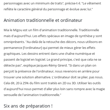
personnages avec un minimum de traits", précise-t-il. "Le vêtement
reflète le caractère général du personnage et évolue avec lui."
Animation traditionnelle et ordinateur
Mia le Migou est un film d'animation traditionnelle. Traditionnelle
mais d'aujourd'hui. Les effets spéciaux en image de synthèse y sont
omniprésents. "Au-delà de la retouche des décors, nous utilisons en
permanence [l'ordinateur] qui permet de mieux gérer les effets
graphiques. Les dessins entrent dans une chaîne numérique et
passent de logiciel en logiciel. Le grand principe, c'est que cela ne se
détecte pas", explique Jacques-Rémy Girerd. "Si dans un plan on
perçoit la présence de l'ordinateur, nous revenons en arrière pour
trouver une solution alternative. L'ordinateur doit se plier, pas nous.
Cela dit, 20 à 25% du film sont traités en 2D ou 3D. Utiliser les outils
d'aujourd'hui nous permet d'aller plus loin sans rompre avec la magie
sensuelle de l'animation traditionnelle."
Six ans de préparation !