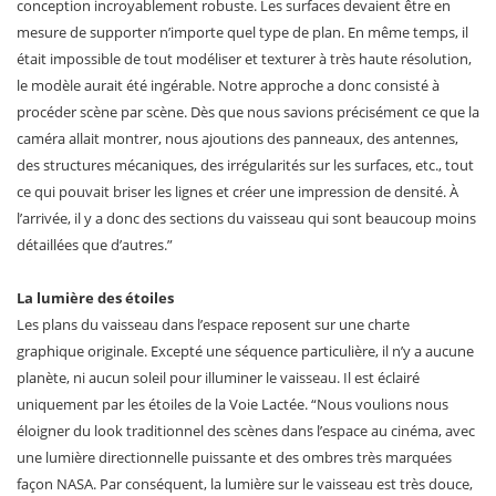
conception incroyablement robuste. Les surfaces devaient être en
mesure de supporter n’importe quel type de plan. En même temps, il
était impossible de tout modéliser et texturer à très haute résolution,
le modèle aurait été ingérable. Notre approche a donc consisté à
procéder scène par scène. Dès que nous savions précisément ce que la
caméra allait montrer, nous ajoutions des panneaux, des antennes,
des structures mécaniques, des irrégularités sur les surfaces, etc., tout
ce qui pouvait briser les lignes et créer une impression de densité. À
l’arrivée, il y a donc des sections du vaisseau qui sont beaucoup moins
détaillées que d’autres.”
La lumière des étoiles
Les plans du vaisseau dans l’espace reposent sur une charte
graphique originale. Excepté une séquence particulière, il n’y a aucune
planète, ni aucun soleil pour illuminer le vaisseau. Il est éclairé
uniquement par les étoiles de la Voie Lactée. “Nous voulions nous
éloigner du look traditionnel des scènes dans l’espace au cinéma, avec
une lumière directionnelle puissante et des ombres très marquées
façon NASA. Par conséquent, la lumière sur le vaisseau est très douce,