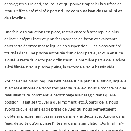
des vagues au ralenti, etc., tout ce qui pouvait rappeler la surface de
l’eau. L’effet a été réalisé à partir d’une
combinaison de Houdini et
de Flowline
.
Une fois les simulations en place, restait encore à accomplir le plus
délicat : intégrer l’actrice Jennifer Lawrence de façon convaincante
dans cette énorme masse liquide en suspension… Les plans ont été
tournés dans une piscine entourée d’un décor partiel, MPC a ensuite
ajouté le reste du décor par ordinateur. La première partie de la scène
a été filmée avec la piscine pleine, la seconde avec le bassin vide.
Pour caler les plans, l’équipe s’est basée sur la prévisualisation, laquelle
avait été élaborée de façon très précise. “Celle-ci nous a montré ce que
l’eau allait faire, comment le personnage allait réagir, dans quelle
position il allait se trouver à quel moment, etc. À partir de là, nous
avons calculé les angles de prises de vues qui nous permettaient
d’obtenir précisément ces images dans le vrai décor avec Aurora dans
l’eau, de sorte qu’on puisse l’intégrer dans la simulation. Au final, il n’y
a pas eu un seul plan avec une doublure numérique dans la scène de