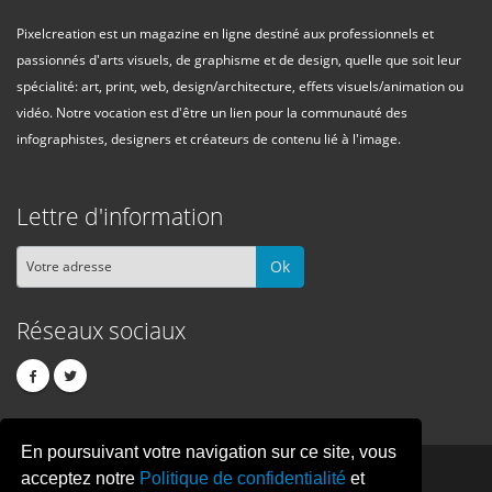
Pixelcreation est un magazine en ligne destiné aux professionnels et
passionnés d'arts visuels, de graphisme et de design, quelle que soit leur
spécialité: art, print, web, design/architecture, effets visuels/animation ou
vidéo. Notre vocation est d'être un lien pour la communauté des
infographistes, designers et créateurs de contenu lié à l'image.
Lettre d'information
Ok
Réseaux sociaux
En poursuivant votre navigation sur ce site, vous
PIXEL
CREATION
acceptez notre
Politique de confidentialité
et