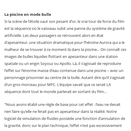
La piscine en mode bulle
Si la scène de l’étoile vaut son pesant d’or, le vrai tour de force du film
est la séquence où le vaisseau subit une panne du système de gravité
artificielle. Les deux passagers se retrouvent alors en état
d’apesanteur, une situation dramatique pour l’héroïne Aurora qui a le
malheur de se trouver à ce moment-là dans la piscine… On connaît ces
images de bulles liquides flottant en apesanteur dans une station
spatiale ou un engin Soyouz ou Apollo. Là, il s’agissait de reproduire
l’effet sur l’énorme masse d’eau contenue dans une piscine – avec un
personnage prisonnier au centre de la bulle. Autant dire qu’il s’agissait
d’un gros morceau pour MPC. L’équipe savait que ce serait LA
séquence dont tout le monde parlerait en sortant du film…
“Nous avons établi une règle de base pour cet effet : l’eau ne devait
rien faire qu’elle ne ferait pas en apesanteur dans la réalité. Notre
logiciel de simulation de fluides possède une fonction d’annulation de
la gravité, donc sur le plan technique, l’effet n’est pas excessivement