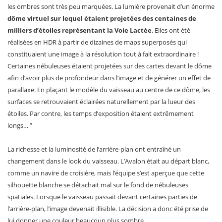
les ombres sont très peu marquées. La lumière provenait d’un énorme
dôme virtuel sur lequel étaient projetées des centaines de
milliers d’étoiles représentant la Voie Lactée
. Elles ont été
réalisées en HDR à partir de dizaines de maps superposés qui
constituaient une image à la résolution tout à fait extraordinaire !
Certaines nébuleuses étaient projetées sur des cartes devant le dôme
afin d’avoir plus de profondeur dans l’image et de générer un effet de
parallaxe. En plaçant le modèle du vaisseau au centre de ce dôme, les
surfaces se retrouvaient éclairées naturellement par la lueur des
étoiles. Par contre, les temps d’exposition étaient extrêmement
longs… ”
La richesse et la luminosité de l’arrière-plan ont entraîné un
changement dans le look du vaisseau. L’Avalon était au départ blanc,
comme un navire de croisière, mais l’équipe s’est aperçue que cette
silhouette blanche se détachait mal sur le fond de nébuleuses
spatiales. Lorsque le vaisseau passait devant certaines parties de
l’arrière-plan, l’image devenait illisible. La décision a donc été prise de
lui donner une couleur beaucoup plus sombre.