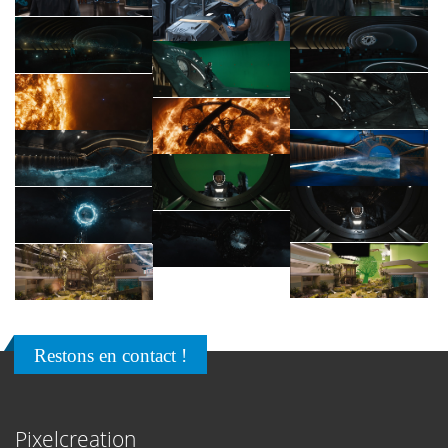
Restons en contact !
Pixelcreation