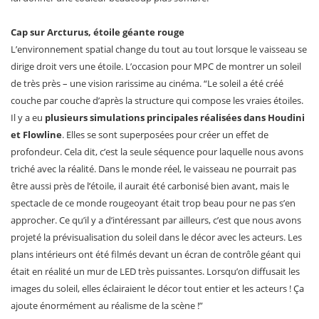
Cap sur Arcturus, étoile géante rouge
L’environnement spatial change du tout au tout lorsque le vaisseau se
dirige droit vers une étoile. L’occasion pour MPC de montrer un soleil
de très près – une vision rarissime au cinéma. “Le soleil a été créé
couche par couche d’après la structure qui compose les vraies étoiles.
Il y a eu
plusieurs simulations principales réalisées dans Houdini
et Flowline
. Elles se sont superposées pour créer un effet de
profondeur. Cela dit, c’est la seule séquence pour laquelle nous avons
triché avec la réalité. Dans le monde réel, le vaisseau ne pourrait pas
être aussi près de l’étoile, il aurait été carbonisé bien avant, mais le
spectacle de ce monde rougeoyant était trop beau pour ne pas s’en
approcher. Ce qu’il y a d’intéressant par ailleurs, c’est que nous avons
projeté la prévisualisation du soleil dans le décor avec les acteurs. Les
plans intérieurs ont été filmés devant un écran de contrôle géant qui
était en réalité un mur de LED très puissantes. Lorsqu’on diffusait les
images du soleil, elles éclairaient le décor tout entier et les acteurs ! Ça
ajoute énormément au réalisme de la scène !”