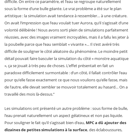
difficile. On entre ce paramètre, et l’eau se regroupe naturellement
sous la forme d’une bulle géante. Le vrai problème a été sur le plan
artistique : la simulation avait tendance à ressembler… à une créature.
On avait l’impression que l’eau voulait tuer Aurora, qu’il s’agissait d’une
volonté délibérée ! Nous avons sorti plein de simulations parfaitement
réussies, avec des images vraiment incroyables, mais il a fallu les jeter à
la poubelle parce que l’eau semblait « vivante »… Il s’est avéré très
difficile de souligner le côté aléatoire du phénomène. Le moindre petit
détail pouvait faire basculer la simulation du côté « monstre aquatique
», ça se jouait à très peu de choses. L’effet présentait en fait un
paradoxe difficilement surmontable : d’un côté, il fallait contrôler l’eau
pour qu’elle fasse exactement ce que nous voulions qu’elle fasse, mais
de l’autre, elle devait sembler se mouvoir totalement au hasard… On a
travaillé des mois là-dessus.”
Les simulations ont présenté un autre problème : sous forme de bulle,
l’eau prenait naturellement un aspect gélatineux et non pas liquide.
Pour souligner le fait qu’il s’agissait bien d’eau,
MPC a dû ajouter des
dizaines de petites simulations à la surface
, des éclaboussures,