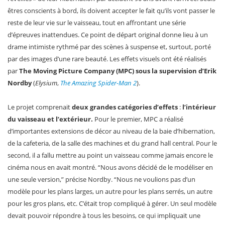
êtres conscients à bord, ils doivent accepter le fait qu’ils vont passer le
reste de leur vie sur le vaisseau, tout en affrontant une série
d’épreuves inattendues. Ce point de départ original donne lieu à un
drame intimiste rythmé par des scènes à suspense et, surtout, porté
par des images d’une rare beauté. Les effets visuels ont été réalisés
par
The Moving Picture Company (MPC) sous la supervision d’Erik
Nordby
(
Elysium
,
The Amazing Spider-Man 2
).
Le projet comprenait
deux grandes catégories d’effets
:
l’intérieur
du vaisseau et l’extérieur.
Pour le premier, MPC a réalisé
d’importantes extensions de décor au niveau de la baie d’hibernation,
de la cafeteria, de la salle des machines et du grand hall central. Pour le
second, il a fallu mettre au point un vaisseau comme jamais encore le
cinéma nous en avait montré. “Nous avons décidé de le modéliser en
une seule version,” précise Nordby. “Nous ne voulions pas d’un
modèle pour les plans larges, un autre pour les plans serrés, un autre
pour les gros plans, etc. C’était trop compliqué à gérer. Un seul modèle
devait pouvoir répondre à tous les besoins, ce qui impliquait une