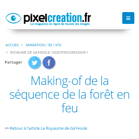
ACCUEIL
ANIMATION / 3D / VFX
ROYAUME DE GA'HOOLE: VIDEOPROGRESSION 1
Partager
Making-of de la
séquence de la forêt en
feu
>>
Retour à l'article Le Royaume de Ga'Hoole