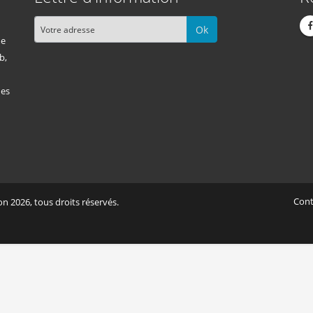
Ok
me
b,
des
Cont
n 2026, tous droits réservés.