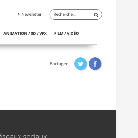
Newsletter
ANIMATION / 3D / VFX
FILM / VIDÉO
Partager
éseaux sociaux