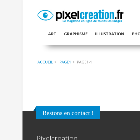
ART
GRAPHISME
ILLUSTRATION
PHO
ACCUEIL
PAGE1
PAGE1-1
Restons en contact !
Pixelcreation