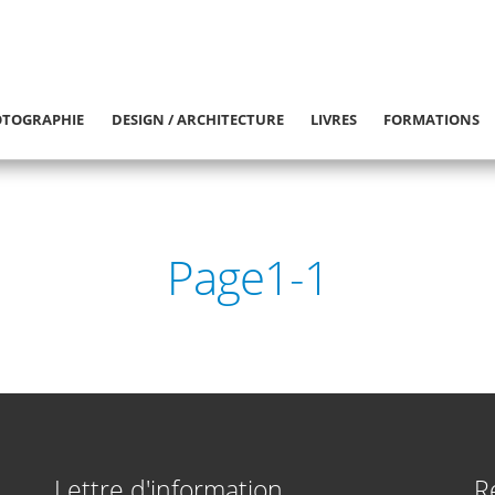
TOGRAPHIE
DESIGN / ARCHITECTURE
LIVRES
FORMATIONS
Page1-1
Lettre d'information
R