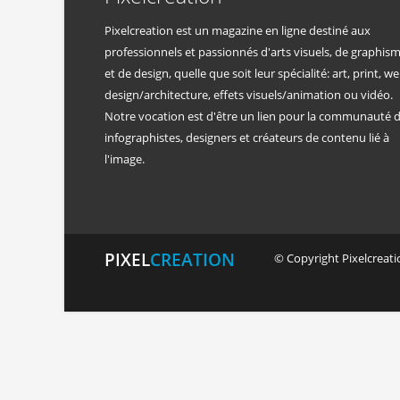
Pixelcreation est un magazine en ligne destiné aux
professionnels et passionnés d'arts visuels, de graphis
et de design, quelle que soit leur spécialité: art, print, we
design/architecture, effets visuels/animation ou vidéo.
Notre vocation est d'être un lien pour la communauté 
infographistes, designers et créateurs de contenu lié à
l'image.
PIXEL
CREATION
© Copyright Pixelcreatio