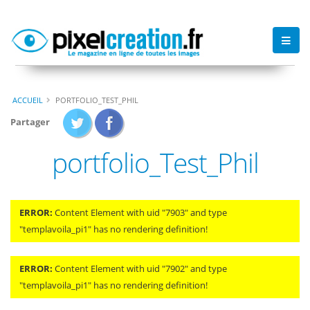
ACCUEIL
PORTFOLIO_TEST_PHIL
Partager
portfolio_Test_Phil
ERROR:
Content Element with uid "7903" and type
"templavoila_pi1" has no rendering definition!
ERROR:
Content Element with uid "7902" and type
"templavoila_pi1" has no rendering definition!