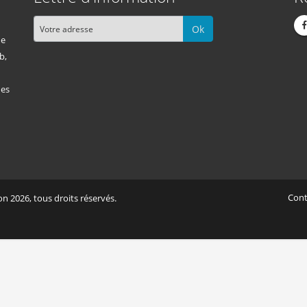
Ok
me
b,
des
Cont
n 2026, tous droits réservés.