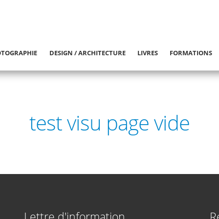
TOGRAPHIE
DESIGN / ARCHITECTURE
LIVRES
FORMATIONS
test visu page vide
Lettre d'information
R