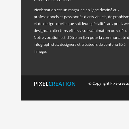
Pixelcreation est un magazine en ligne destiné aux
professionnels et passionnés d'arts visuels, de graphis
et de design, quelle que soit leur spécialité: art, print, we
design/architecture, effets visuels/animation ou vidéo.
Notre vocation est d'être un lien pour la communauté 
infographistes, designers et créateurs de contenu lié à
l'image.
PIXEL
CREATION
© Copyright Pixelcreatio