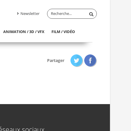
Newsletter
ANIMATION / 3D / VFX
FILM / VIDÉO
Partager
éseaux sociaux