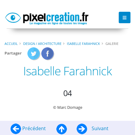
ACCUEIL
DESIGN / ARCHITECTURE
ISABELLE FARAHNICK
GALERIE
Partager
Isabelle Farahnick
04
© Marc Domage
Précédent
Suivant