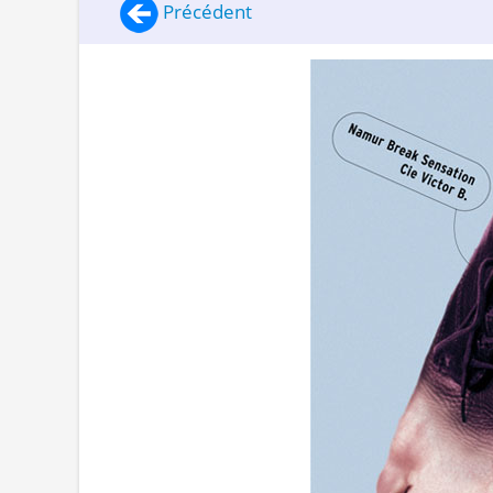
Précédent