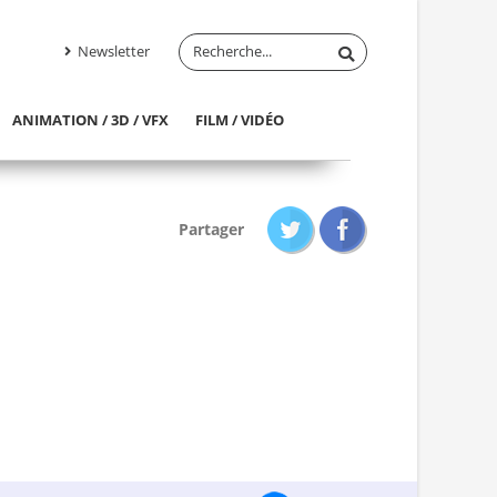
Newsletter
ANIMATION / 3D / VFX
FILM / VIDÉO
Partager