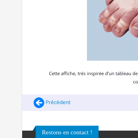
Cette affiche, très inspirée d’un tableau de
co
Précédent
Restons en contact !