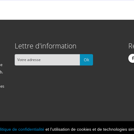
Lettre d'information
R
Ok
me
b,
des
litique de confidentialité
et l'utilisation de cookies et de technologies sim
Cont
n 2026, tous droits réservés.