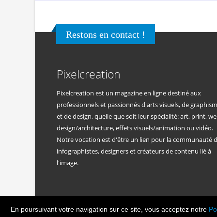
Restons en contact !
Pixelcreation
Pixelcreation est un magazine en ligne destiné aux
professionnels et passionnés d'arts visuels, de graphis
et de design, quelle que soit leur spécialité: art, print, we
design/architecture, effets visuels/animation ou vidéo.
Notre vocation est d'être un lien pour la communauté 
infographistes, designers et créateurs de contenu lié à
l'image.
En poursuivant votre navigation sur ce site, vous acceptez notre
Po
© Copyright Pixelcreatio