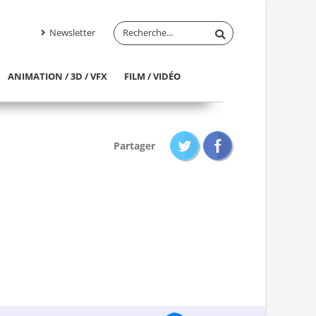
Newsletter
ANIMATION / 3D / VFX
FILM / VIDÉO
Partager