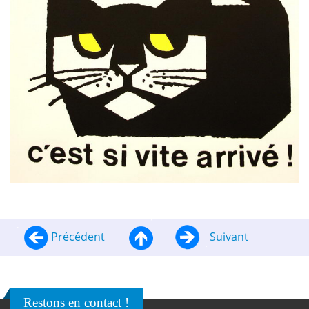
Précédent
Suivant
Restons en contact !