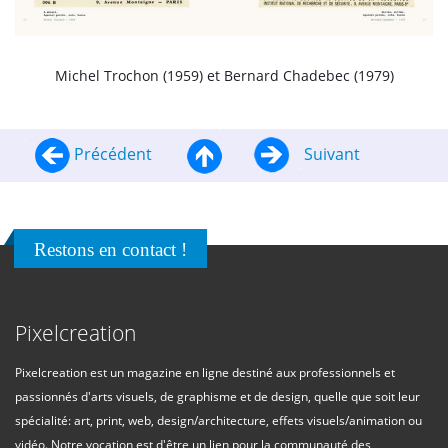
Michel Trochon (1959) et Bernard Chadebec (1979)
Précédent
Suivant
Restons en contact !
Pixelcreation
Pixelcreation est un magazine en ligne destiné aux professionnels et
passionnés d'arts visuels, de graphisme et de design, quelle que soit leur
spécialité: art, print, web, design/architecture, effets visuels/animation ou
vidéo. Notre vocation est d'être un lien pour la communauté des