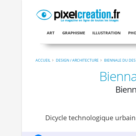
ART
GRAPHISME
ILLUSTRATION
PHO
ACCUEIL
DESIGN / ARCHITECTURE
BIENNALE DU DES
Bienna
Bienn
Dicycle technologique urbain W