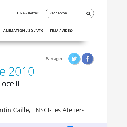
Newsletter
ANIMATION / 3D / VFX
FILM / VIDÉO
Partager
ne 2010
oce II
ntin Caille, ENSCI-Les Ateliers