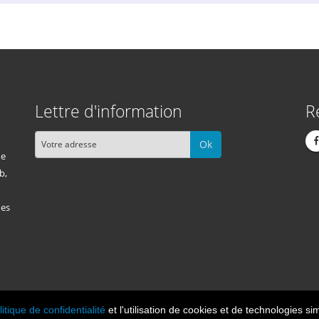
Lettre d'information
R
Ok
me
b,
des
litique de confidentialité
et l'utilisation de cookies et de technologies sim