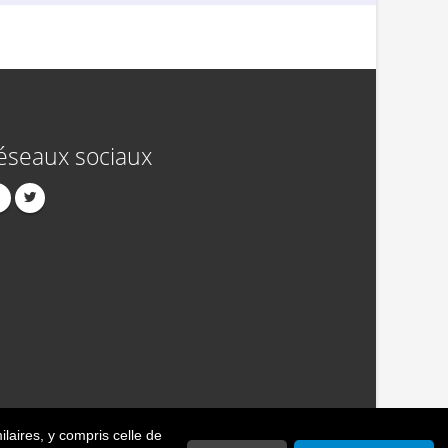
éseaux sociaux
ilaires
, y compris celle de