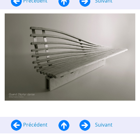
Précédent
Suivant
Précédent
Suivant