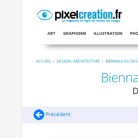
ART
GRAPHISME
ILLUSTRATION
PHO
ACCUEIL
DESIGN / ARCHITECTURE
BIENNALE DU DES
Bienna
D
Précédent