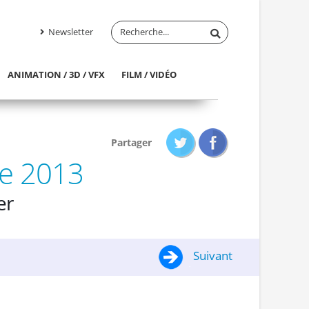
Newsletter
ANIMATION / 3D / VFX
FILM / VIDÉO
Partager
ne 2013
er
Suivant