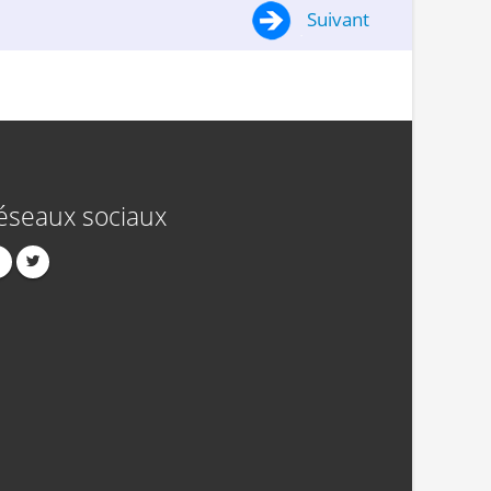
Suivant
éseaux sociaux