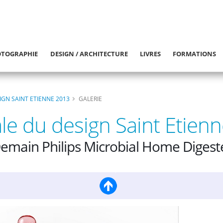
TOGRAPHIE
DESIGN / ARCHITECTURE
LIVRES
FORMATIONS
IGN SAINT ETIENNE 2013
GALERIE
le du design Saint Etien
emain Philips Microbial Home Digest