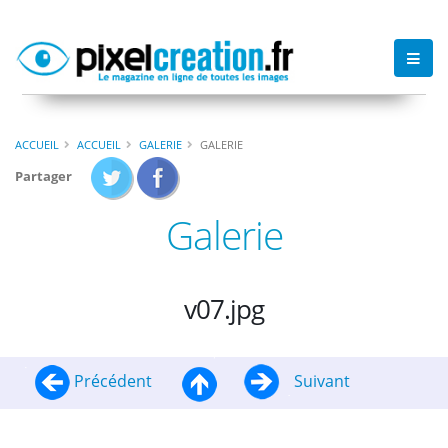
ACCUEIL
ACCUEIL
GALERIE
GALERIE
Partager
Galerie
v07.jpg
Précédent
Suivant