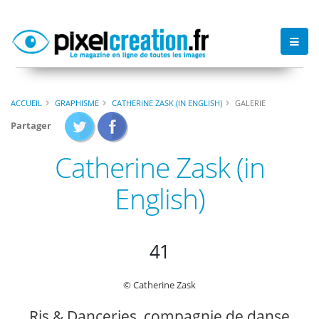
ACCUEIL
GRAPHISME
CATHERINE ZASK (IN ENGLISH)
GALERIE
Partager
Catherine Zask (in
English)
41
© Catherine Zask
Ris & Danceries, compagnie de danse