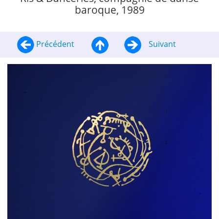
baroque, 1989
Précédent
Suivant