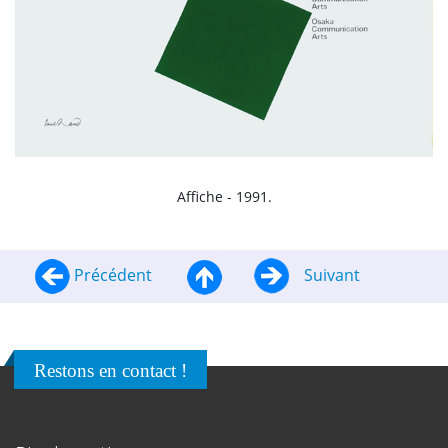
Affiche - 1991.
Précédent
Suivant
Restons en contact !