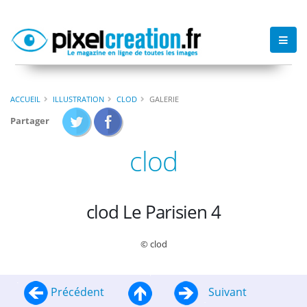
ACCUEIL
ILLUSTRATION
CLOD
GALERIE
Partager
clod
clod Le Parisien 4
© clod
Précédent
Suivant