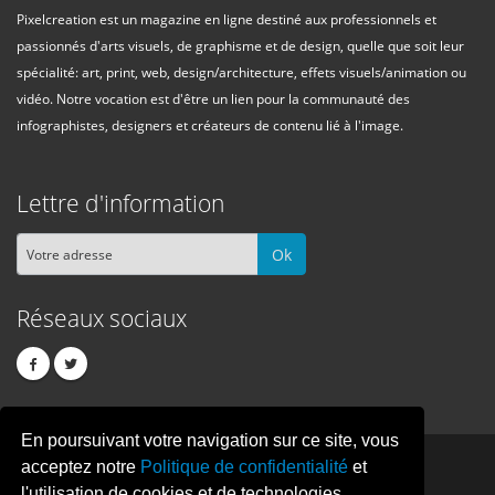
Pixelcreation est un magazine en ligne destiné aux professionnels et
passionnés d'arts visuels, de graphisme et de design, quelle que soit leur
spécialité: art, print, web, design/architecture, effets visuels/animation ou
vidéo. Notre vocation est d'être un lien pour la communauté des
infographistes, designers et créateurs de contenu lié à l'image.
Lettre d'information
Ok
Réseaux sociaux
En poursuivant votre navigation sur ce site, vous
PIXEL
CREATION
acceptez notre
Politique de confidentialité
et
l'utilisation de cookies et de technologies