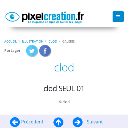
ACCUEIL
ILLUSTRATION
CLOD
GALERIE
Partager
clod
clod SEUL 01
© clod
Précédent
Suivant