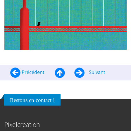
Précédent
Suivant
Restons en contact !
Pixelcreation