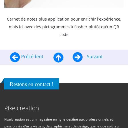
Carnet de notes plus application pour enrichir l'expérience,
mais ici avec des pictogrammes à flasher plutôt qu'un QR
code
Précédent
Suivant
Restons en contact !
Pixelcreation
Pixelcreation est un magazine en ligne destiné aux professionnels et
passionnés d'arts visuels, de graphisme et de design, quelle que soit leur