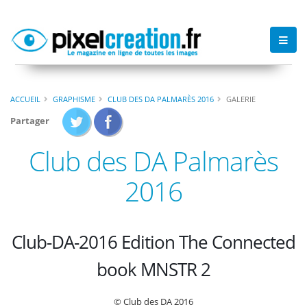
ACCUEIL
GRAPHISME
CLUB DES DA PALMARÈS 2016
GALERIE
Partager
Club des DA Palmarès
2016
Club-DA-2016 Edition The Connected
book MNSTR 2
© Club des DA 2016