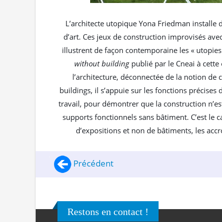
L’architecte utopique Yona Friedman installe
d’art. Ces jeux de construction improvisés av
illustrent de façon contemporaine les « utopies
without building
publié par le Cneai à cett
l’architecture, déconnectée de la notion de 
buildings, il s’appuie sur les fonctions précise
travail, pour démontrer que la construction n’es
supports fonctionnels sans bâtiment. C’est le 
d’expositions et non de bâtiments, les accr
Précédent
Restons en contact !