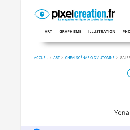
ART
GRAPHISME
ILLUSTRATION
PHO
ACCUEIL
ART
CNEAI SCÉNARIO D'AUTOMNE
GALER
Yona