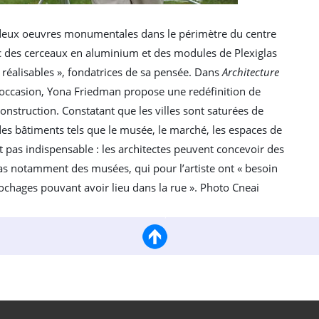
 deux oeuvres monumentales dans le périmètre du centre
ec des cerceaux en aluminium et des modules de Plexiglas
 réalisables », fondatrices de sa pensée. Dans
Architecture
e occasion, Yona Friedman propose une redéfinition de
construction. Constatant que les villes sont saturées de
s des bâtiments tels que le musée, le marché, les espaces de
t pas indispensable : les architectes peuvent concevoir des
cas notamment des musées, qui pour l’artiste ont « besoin
ochages pouvant avoir lieu dans la rue ». Photo Cneai