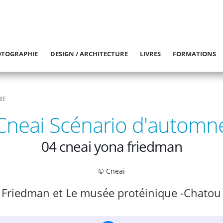
TOGRAPHIE
DESIGN / ARCHITECTURE
LIVRES
FORMATIONS
IE
Cneai Scénario d'automn
04 cneai yona friedman
© Cneai
 Friedman et Le musée protéinique -Chatou