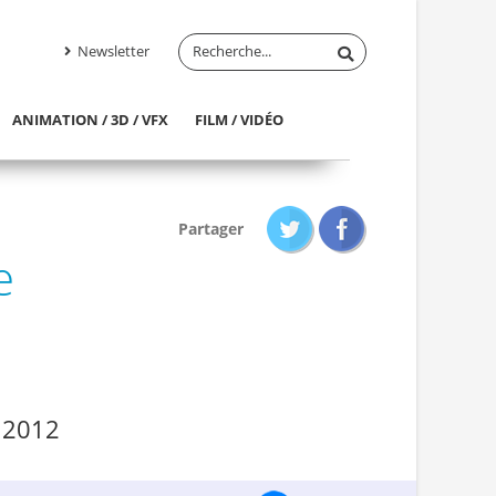
Newsletter
ANIMATION / 3D / VFX
FILM / VIDÉO
Partager
e
 2012