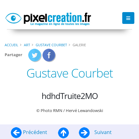
ACCUEIL
ART
GUSTAVE COURBET
GALERIE
Partager
Gustave Courbet
hdhdTruite2MO
© Photo RMN / Hervé Lewandowski
Précédent
Suivant