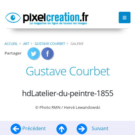
ACCUEIL
ART
GUSTAVE COURBET
GALERIE
Partager
Gustave Courbet
hdLatelier-du-peintre-1855
© Photo RMN / Hervé Lewandowski
Précédent
Suivant