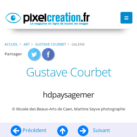
ACCUEIL
ART
GUSTAVE COURBET
GALERIE
Partager
Gustave Courbet
hdpaysagemer
© Musée des Beaux-Arts de Caen, Martine Seyve photographe
Précédent
Suivant