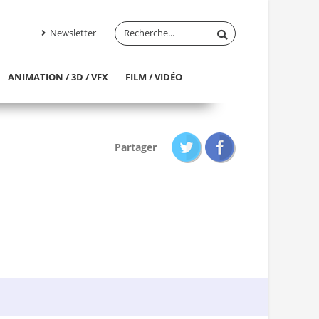
Newsletter
ANIMATION / 3D / VFX
FILM / VIDÉO
Partager