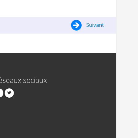
Suivant
éseaux sociaux