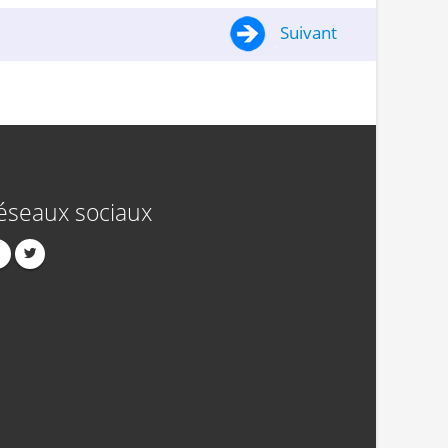
Suivant
éseaux sociaux