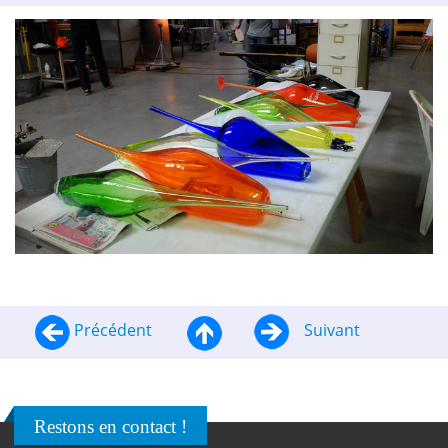
Précédent
Suivant
Restons en contact !