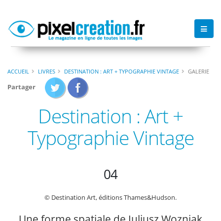
ACCUEIL
LIVRES
DESTINATION : ART + TYPOGRAPHIE VINTAGE
GALERIE
Partager
Destination : Art +
Typographie Vintage
04
© Destination Art, éditions Thames&Hudson.
Une forme spatiale de Juliusz Wozniak