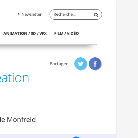
Newsletter
ANIMATION / 3D / VFX
FILM / VIDÉO
Partager
éation
 de Monfreid