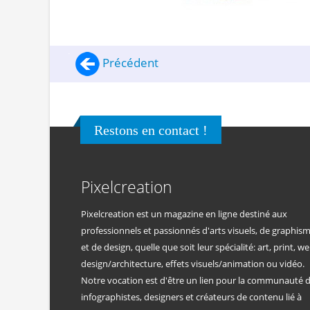
Précédent
Restons en contact !
Pixelcreation
Pixelcreation est un magazine en ligne destiné aux
professionnels et passionnés d'arts visuels, de graphis
et de design, quelle que soit leur spécialité: art, print, we
design/architecture, effets visuels/animation ou vidéo.
Notre vocation est d'être un lien pour la communauté 
infographistes, designers et créateurs de contenu lié à