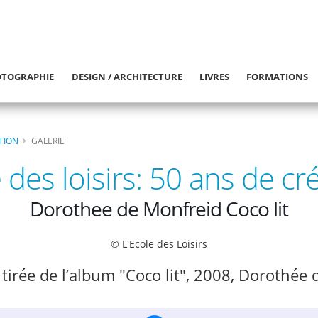
TOGRAPHIE
DESIGN / ARCHITECTURE
LIVRES
FORMATIONS
ATION
GALERIE
 des loisirs: 50 ans de cr
Dorothee de Monfreid Coco lit
© L'Ecole des Loisirs
n tirée de l’album "Coco lit", 2008, Dorothée