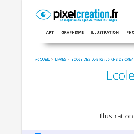
ART
GRAPHISME
ILLUSTRATION
PHO
ACCUEIL
LIVRES
ECOLE DES LOISIRS: 50 ANS DE CRÉ
Ecole
Illustratio