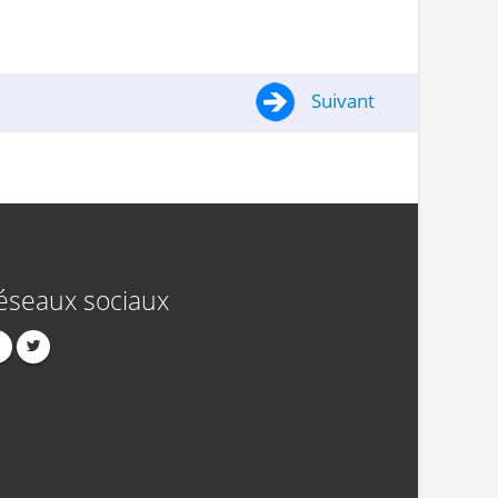
Suivant
éseaux sociaux