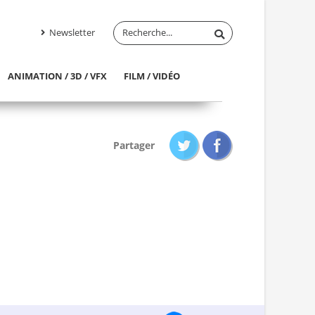
Newsletter
ANIMATION / 3D / VFX
FILM / VIDÉO
Partager