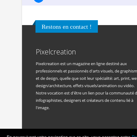
Restons en contact !
Pixelcreation
Pixelcreation est un magazine en ligne destiné aux
professionnels et passionnés d'arts visuels, de graphis
et de design, quelle que soit leur spécialité: art, print, we
design/architecture, effets visuels/animation ou vidéo.
Notre vocation est d'être un lien pour la communauté 
infographistes, designers et créateurs de contenu lié à
l'image.
En poursuivant votre navigation sur ce site, vous acceptez notre
Po