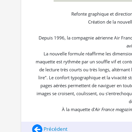
Refonte graphique et direction
Création de la nouvel
Depuis 1996, la compagnie aérienne Air France
av
La nouvelle formule réaffirme les dimensio
maquette est rythmée par un souffle vif et cont
de lecture très courts ou très longs, altérnant le
lire". Le confort typographique et la vivacité 
pages aérées permettent de naviguer en toute 
images se croisent, coulissent, ou s'entrechoqu
d
À la maquette d'
Air France magazi
Précédent