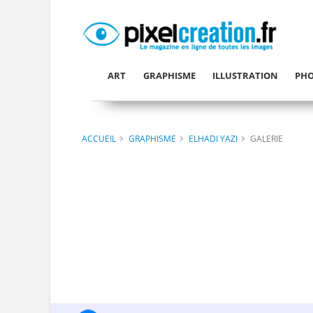
ART
GRAPHISME
ILLUSTRATION
PHO
ACCUEIL
GRAPHISME
ELHADI YAZI
GALERIE