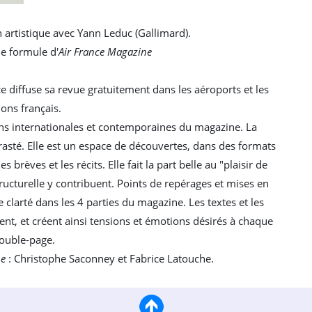
 artistique avec Yann Leduc (Gallimard).
le formule d'
Air France Magazine
 diffuse sa revue gratuitement dans les aéroports et les
ions français.
ns internationales et contemporaines du magazine. La
rasté. Elle est un espace de découvertes, dans des formats
s brèves et les récits. Elle fait la part belle au "plaisir de
structurelle y contribuent. Points de repérages et mises en
clarté dans les 4 parties du magazine. Les textes et les
ent, et créent ainsi tensions et émotions désirés à chaque
ouble-page.
ne
: Christophe Saconney et Fabrice Latouche.