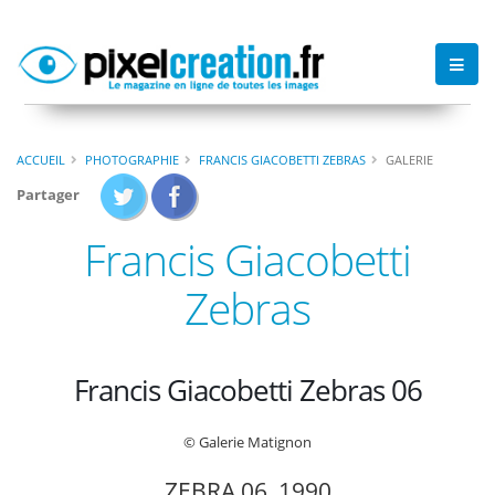
ACCUEIL
PHOTOGRAPHIE
FRANCIS GIACOBETTI ZEBRAS
GALERIE
Partager
Francis Giacobetti
Zebras
Francis Giacobetti Zebras 06
© Galerie Matignon
ZEBRA 06, 1990