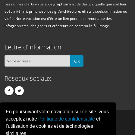
passionnés d'arts visuels, de graphisme et de design, quelle que soit leur
spécialité: art, print, web, design/architecture, effets visuels/animation ou
vidéo. Notre vocation est d'être un lien pour la communauté des
infographistes, designers et créateurs de contenu lié à l'image.
Lettre d'information
Ok
Réseaux sociaux
En poursuivant votre navigation sur ce site, vous
PIXEL
CREATION
acceptez notre
Politique de confidentialité
et
l'utilisation de cookies et de technologies
similaires