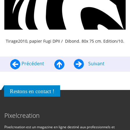
Tirage2010, papier Fugi DPII / Dibond. 80x 75 cm. Edition/10.
Précédent
Suivant
Restons en contact !
Pixelcreation
Pixelcreation est un magazine en ligne destiné aux professionnels et