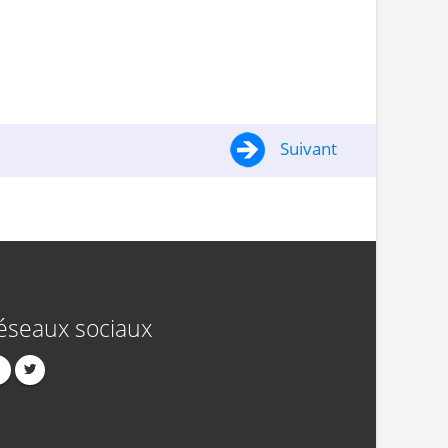
Suivant
éseaux sociaux