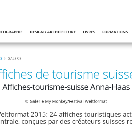
TOGRAPHIE
DESIGN / ARCHITECTURE
LIVRES
FORMATIONS
ES
GALERIE
ffiches de tourisme suiss
Affiches-tourisme-suisse Anna-Haas
© Galerie My Monkey/Festival Weltformat
 Weltformat 2015: 24 affiches touristiques ac
entrale, conçues par des créateurs suisses