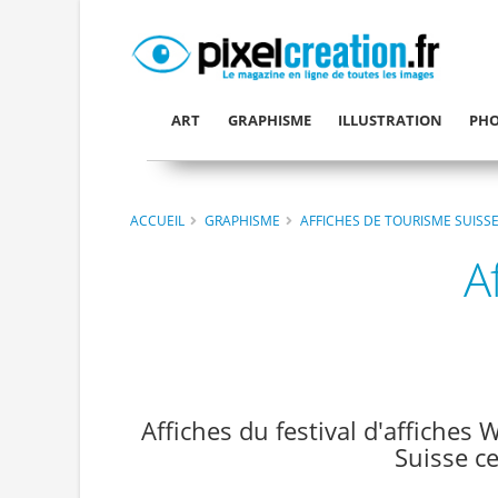
ART
GRAPHISME
ILLUSTRATION
PHO
ACCUEIL
GRAPHISME
AFFICHES DE TOURISME SUISS
A
Affiches du festival d'affiches
Suisse c