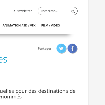
Newsletter
ANIMATION / 3D / VFX
FILM / VIDÉO
Partager
es
tuelles pour des destinations de
 renommés