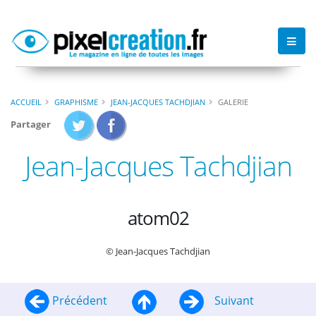
ACCUEIL
GRAPHISME
JEAN-JACQUES TACHDJIAN
GALERIE
Partager
Jean-Jacques Tachdjian
atom02
© Jean-Jacques Tachdjian
Précédent
Suivant