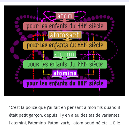
"C'est la police que j'ai fait en pensant à mon fils quand il
était petit garçon, depuis il y en a eu des tas de variantes,
l'atomini, l'atomino, l'atom zarb, l'atom boudiné etc ... Elle