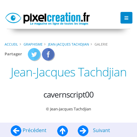
ACCUEIL
GRAPHISME
JEAN-JACQUES TACHDJIAN
GALERIE
Partager
Jean-Jacques Tachdjian
cavernscript00
© Jean-Jacques Tachdjian
Précédent
Suivant