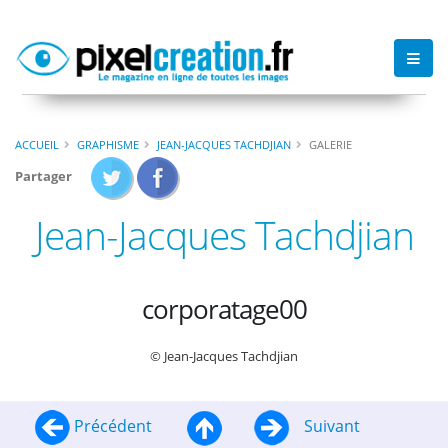
ACCUEIL
GRAPHISME
JEAN-JACQUES TACHDJIAN
GALERIE
Partager
Jean-Jacques Tachdjian
corporatage00
© Jean-Jacques Tachdjian
Précédent
Suivant