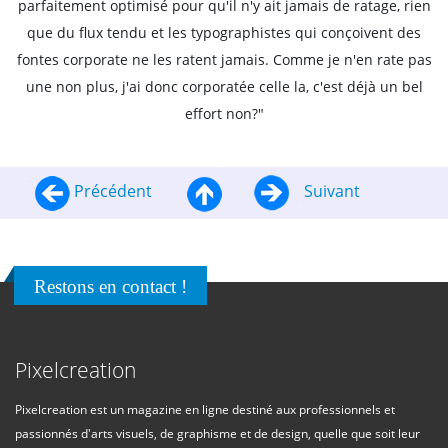
parfaitement optimisé pour qu'il n'y ait jamais de ratage, rien
que du flux tendu et les typographistes qui conçoivent des
fontes corporate ne les ratent jamais. Comme je n'en rate pas
une non plus, j'ai donc corporatée celle la, c'est déjà un bel
effort non?"
Précédent
Suivant
Restons en contact !
Pixelcreation
Pixelcreation est un magazine en ligne destiné aux professionnels et
passionnés d'arts visuels, de graphisme et de design, quelle que soit leur