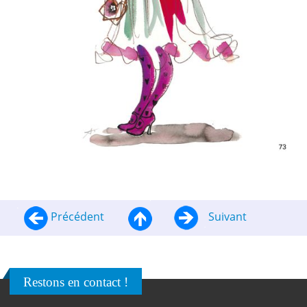
Précédent
Suivant
Restons en contact !