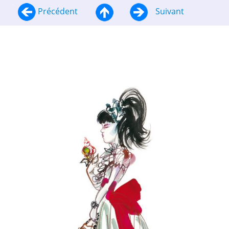
Précédent
Suivant