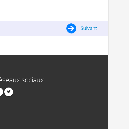
Suivant
éseaux sociaux