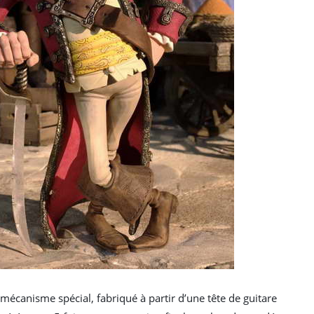
mécanisme spécial, fabriqué à partir d’une tête de guitare