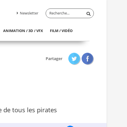
Newsletter
ANIMATION / 3D / VFX
FILM / VIDÉO
Partager
e de tous les pirates