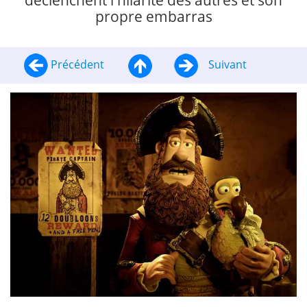
déclenchent l'hilarité des autres et son
propre embarras
Précédent
Suivant