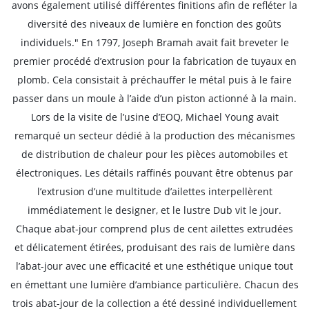
avons également utilisé différentes finitions afin de refléter la
diversité des niveaux de lumière en fonction des goûts
individuels." En 1797, Joseph Bramah avait fait breveter le
premier procédé d’extrusion pour la fabrication de tuyaux en
plomb. Cela consistait à préchauffer le métal puis à le faire
passer dans un moule à l’aide d’un piston actionné à la main.
Lors de la visite de l’usine d’EOQ, Michael Young avait
remarqué un secteur dédié à la production des mécanismes
de distribution de chaleur pour les pièces automobiles et
électroniques. Les détails raffinés pouvant être obtenus par
l’extrusion d’une multitude d’ailettes interpellèrent
immédiatement le designer, et le lustre Dub vit le jour.
Chaque abat-jour comprend plus de cent ailettes extrudées
et délicatement étirées, produisant des rais de lumière dans
l’abat-jour avec une efficacité et une esthétique unique tout
en émettant une lumière d’ambiance particulière. Chacun des
trois abat-jour de la collection a été dessiné individuellement