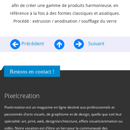
afin de créer une gamme de produits harmonieuse, en
référence à la fois à des formes classiques et asiatiques.
Procédé : extrusion / anodisation / soufflage du verre
Précédent
Suivant
Restons en contact !
Pixelcreation
Pixelcreation est un magazine en ligne destiné aux professionnels et
passionnés d'arts visuels, de graphisme et de design, quelle que soit leur
spécialité: art, print, web, design/architecture, effets visuels/animation ou
vidéo. Notre vocation est d'être un lien pour la communauté des