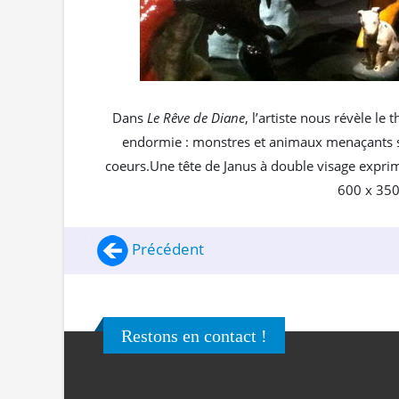
Dans
Le Rêve de Diane
, l’artiste nous révèle le
endormie : monstres et animaux menaçants se
coeurs.Une tête de Janus à double visage exprim
600 x 350
Précédent
Restons en contact !