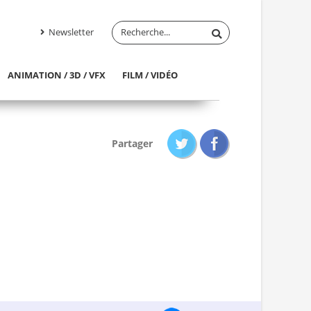
Newsletter
ANIMATION / 3D / VFX
FILM / VIDÉO
Partager