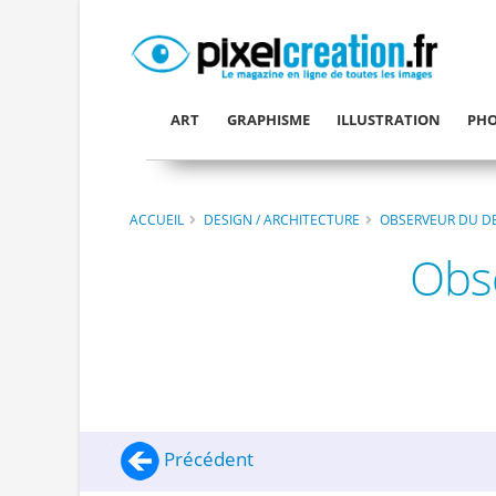
ART
GRAPHISME
ILLUSTRATION
PHO
ACCUEIL
DESIGN / ARCHITECTURE
OBSERVEUR DU DE
Obse
Précédent