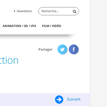
Newsletter
ANIMATION / 3D / VFX
FILM / VIDÉO
Partager
ction
Suivant