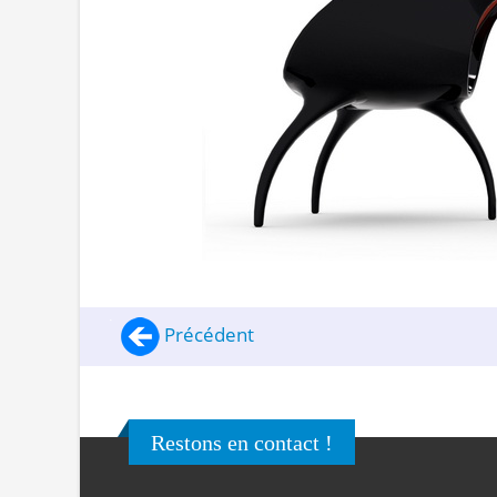
Précédent
Restons en contact !