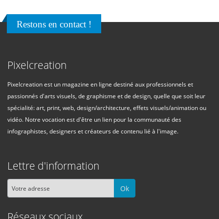
Restons en contact !
Pixelcreation
Pixelcreation est un magazine en ligne destiné aux professionnels et
passionnés d'arts visuels, de graphisme et de design, quelle que soit leur
spécialité: art, print, web, design/architecture, effets visuels/animation ou
vidéo. Notre vocation est d'être un lien pour la communauté des
infographistes, designers et créateurs de contenu lié à l'image.
Lettre d'information
Ok
Réseaux sociaux