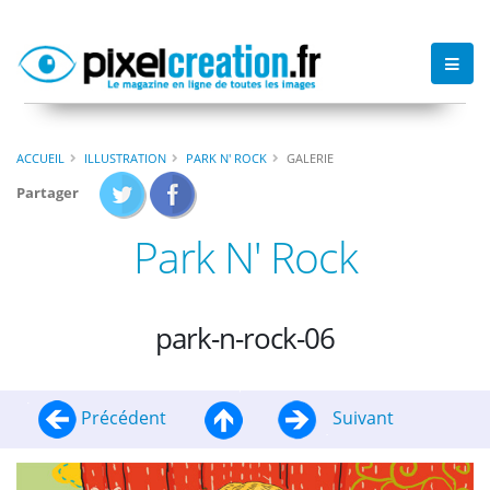
ACCUEIL
ILLUSTRATION
PARK N' ROCK
GALERIE
Partager
Park N' Rock
park-n-rock-06
Précédent
Suivant