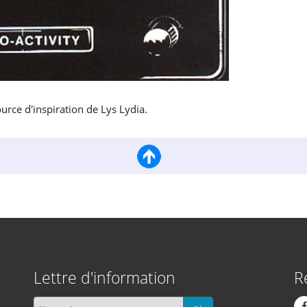
ource d'inspiration de Lys Lydia.
Lettre d'information
R