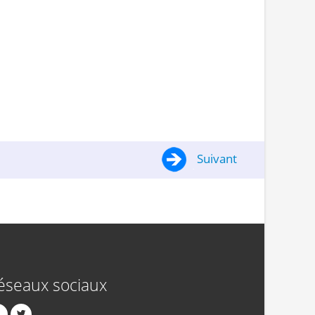
Suivant
éseaux sociaux